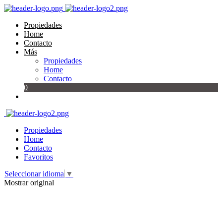
Propiedades
Home
Contacto
Más
Propiedades
Home
Contacto
0
Propiedades
Home
Contacto
Favoritos
Seleccionar idioma
▼
Mostrar original