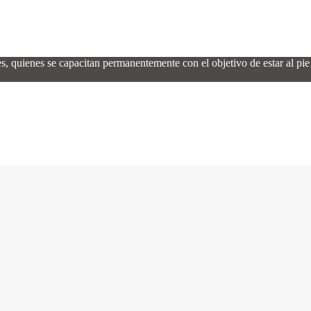
quienes se capacitan permanentemente con el objetivo de estar al pie 